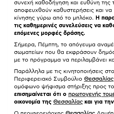
συνεχή καθοδήγηση και ευθύνη της 
αποφευχθούν καθυστερήσεις και να 
κίνησης γύρω από το μπλόκο.
Η παρο
τις καθημερινές συνελεύσεις να καθ
επόμενες μορφές δράσης.
Σήμερα, Πέμπτη, το απόγευμα αναμέ
σωματείων που θα εκφράσουν δημόσι
με το πρόγραμμα να περιλαμβάνει κα
Παράλληλα με τις κινητοποιήσεις στ
Περιφερειακό Συμβούλιο
Θεσσαλίας
ομόφωνο ψήφισμα στήριξης προς το
επισημαίνεται ότι ο
πρωτογενής τομ
οικονομία της
Θεσσαλίας
και για την
Ο περιφερειάρχης
Θεσσαλίας
Δημήτρ