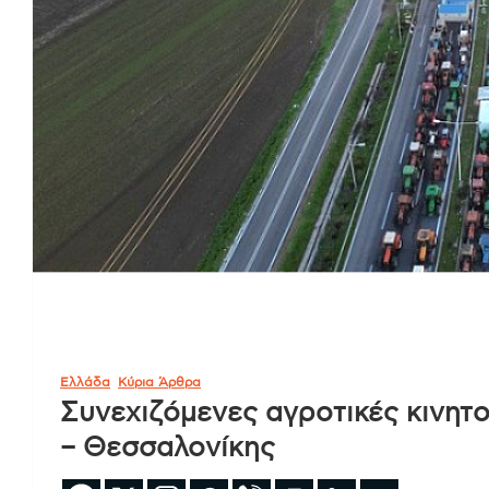
Ελλάδα
Κύρια Άρθρα
Συνεχιζόμενες αγροτικές κινητο
– Θεσσαλονίκης