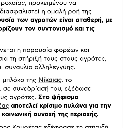
τροχαίας, προκειμένου να
διασφαλιστεί η ομαλή ροή της
υσία των αγροτών είναι σταθερή, με
ορίζουν τον συντονισμό και τις
νεται η παρουσία φορέων και
α τη στήριξή τους στους αγρότες,
ι συναυλία αλληλεγγύης.
ο μπλόκο της
Νίκαιας
, το
, σε συνεδρίασή του, εξέδωσε
υς αγρότες.
Στο ψήφισμα
έας
αποτελεί κρίσιμο πυλώνα για την
 κοινωνική συνοχή της περιοχής.
ης Κουρέτας εξέφρασε τη στήριξή