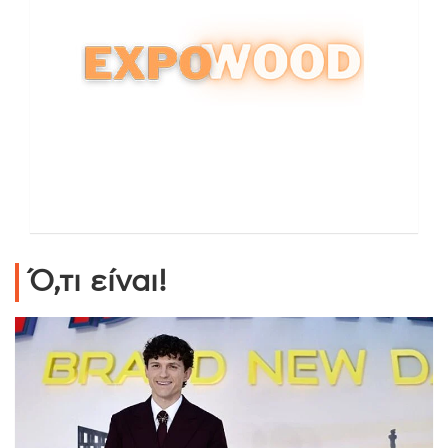
Ό,τι είναι!