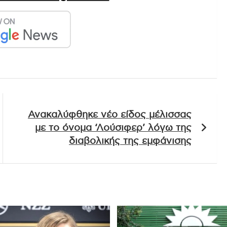
Ανακαλύφθηκε νέο είδος μέλισσας
με το όνομα ‘Λούσιφερ’ λόγω της
διαβολικής της εμφάνισης