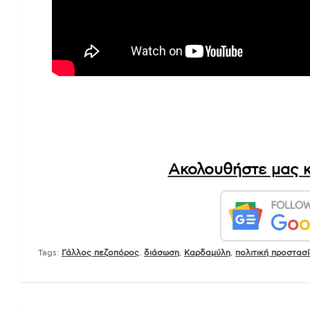
Ακολουθήστε μας κ
Tags:
Γάλλος πεζοπόρος
,
διάσωση
,
Καρδαμύλη
,
πολιτική προστασ