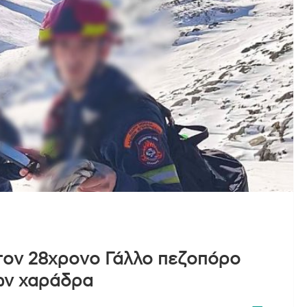
 τον 28χρονο Γάλλο πεζοπόρο
ων χαράδρα