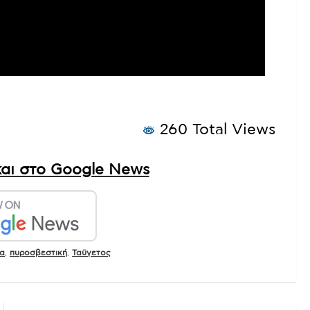
260 Total Views
αι στο Google News
ία
,
πυροσβεστική
,
Ταϋγετος