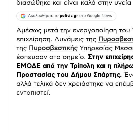
διασώθηκε και είναι καλά στην υγεία 
Ακολουθήστε το
politic.gr
στο Google News
Αμέσως μετά την ενεργοποίηση του 1
επιχείρηση. Δυνάμεις της
Πυροσβεστ
της
Πυροσβεστικής
Υπηρεσίας Μεσση
έσπευσαν στο σημείο.
Στην επιχείρη
ΕΜΟΔΕ από την Τρίπολη και η πλήρω
Προστασίας του Δήμου Σπάρτης.
Ένα
αλλά τελικά δεν χρειάστηκε να επέμβ
εντοπιστεί.