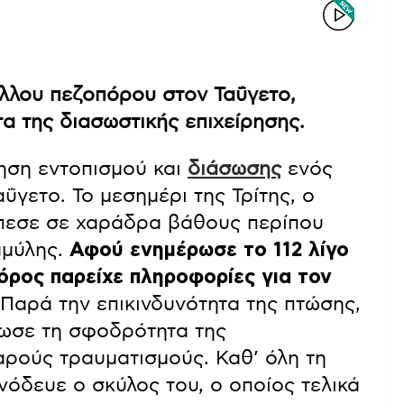
λλου πεζοπόρου στον Ταΰγετο,
τα της διασωστικής επιχείρησης.
ρηση εντοπισμού και
διάσωσης
ενός
γετο. Το μεσημέρι της Τρίτης, ο
τέπεσε σε χαράδρα βάθους περίπου
αμύλης.
Αφού ενημέρωσε το 112 λίγο
πόρος παρείχε πληροφορίες για τον
Παρά την επικινδυνότητα της πτώσης,
ίωσε τη σφοδρότητα της
ρούς τραυματισμούς. Καθ’ όλη τη
υνόδευε ο σκύλος του, ο οποίος τελικά