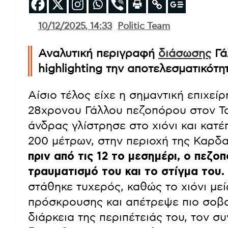
10/12/2025, 14:33
Politic Team
Αναλυτική περιγραφή
διάσωσης
Γά
highlighting την αποτελεσματικότη
Αίσιο τέλος είχε η σημαντική επιχεί
28χρονου Γάλλου πεζοπόρου στον Ταΰ
άνδρας γλίστρησε στο χιόνι και κα
200 μέτρων, στην περιοχή της Καρδ
πριν από τις 12 το μεσημέρι, ο πεζο
τραυματισμό του και το στίγμα του.
στάθηκε τυχερός, καθώς το χιόνι με
πρόσκρουσης και απέτρεψε πιο σοβα
διάρκεια της περιπέτειάς του, τον σ