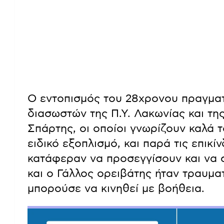
Ο εντοπισμός του 28χρονου πραγματ
διασωστών της Π.Υ. Λακωνίας και τη
Σπάρτης, οι οποίοι γνωρίζουν καλά 
ειδικό εξοπλισμό, και παρά τις επικ
κατάφεραν να προσεγγίσουν και να 
και ο Γάλλος ορειβάτης ήταν τραυματ
μπορούσε να κινηθεί με βοήθεια.