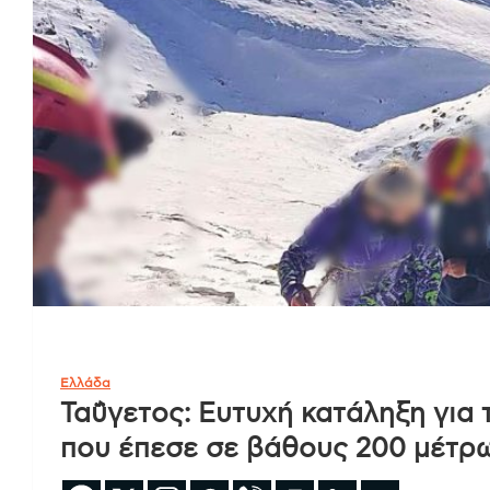
Ελλάδα
Ταΰγετος: Ευτυχή κατάληξη για
που έπεσε σε βάθους 200 μέτρ