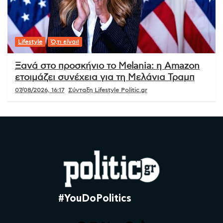
Lifestyle
Ό,τι είναι!
Ξανά στο προσκήνιο το Melania: η Amazon
ετοιμάζει συνέχεια για τη Μελάνια Τραμπ
07/08/2026, 16:17
Σύνταξη Lifestyle Politic.gr
#YouDoPolitics