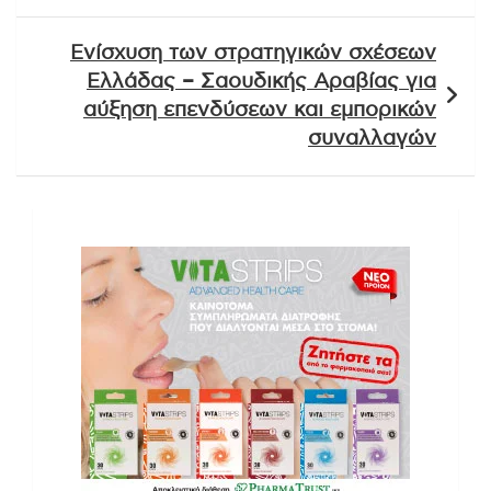
Ενίσχυση των στρατηγικών σχέσεων
Ελλάδας – Σαουδικής Αραβίας για
αύξηση επενδύσεων και εμπορικών
συναλλαγών