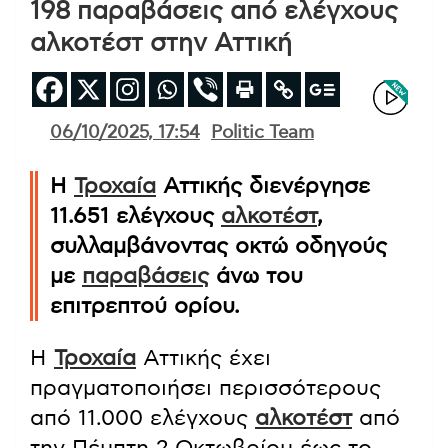
198 παραβάσεις από ελέγχους
αλκοτέστ στην Αττική
06/10/2025, 17:54
Politic Team
Η
Τροχαία
Αττικής διενέργησε
11.651 ελέγχους
αλκοτέστ
,
συλλαμβάνοντας οκτώ οδηγούς
με
παραβάσεις
άνω του
επιτρεπτού ορίου.
Η
Τροχαία
Αττικής έχει
πραγματοποιήσει περισσότερους
από 11.000 ελέγχους
αλκοτέστ
από
την Πέμπτη 2 Οκτωβρίου έως το