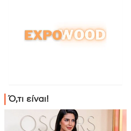
Ό,τι είναι!