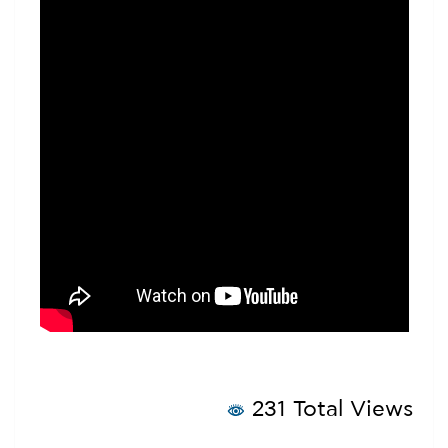
231 Total Views