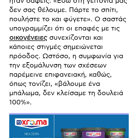
ήταν σαφείς: «Εδώ στη γειτονιά μας
δεν σας θέλουμε. Πάρτε το σπίτι,
πουλήστε το και φύγετε». Ο σαστάς
υπογραμμίζει ότι οι επαφές με τις
οικογένειες
συνεχίζονται και
κάποιες στιγμές σημειώνεται
πρόοδος. Ωστόσο, η συμφωνία για
την εξομάλυνση των σχέσεων
παρέμεινε επιφανειακή, καθώς,
όπως τονίζει, «βάλουμε ένα
μπάλωμα, δεν κλείσαμε τη δουλειά
100%».