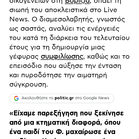
οικογενειών στη
Βορίζια
, σπάει τη
σιωπή του αποκλειστικά στο Live
News. Ο διαμεσολαβητής, γνωστός
ως σαστάς, αναλύει τις ενέργειές
του κατά τη διάρκεια του τελευταίου
έτους για τη δημιουργία μιας
γέφυρας
συμφιλίωσης
, καθώς και το
επεισόδιο που αύξησε την ένταση
και πυροδότησε την αιματηρή
σύγκρουση.
Ακολουθήστε το
politic.gr
στο Google News
«Είχαμε παρεξήγηση που ξεκίνησε
από μια κτηματική διαφορά, όπου
ένα παιδί του Φ. μαχαίρωσε ένα