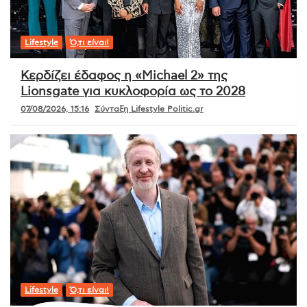
Lifestyle
Ό,τι είναι!
Κερδίζει έδαφος η «Michael 2» της
Lionsgate για κυκλοφορία ως το 2028
07/08/2026, 15:16
Σύνταξη Lifestyle Politic.gr
Lifestyle
Ό,τι είναι!