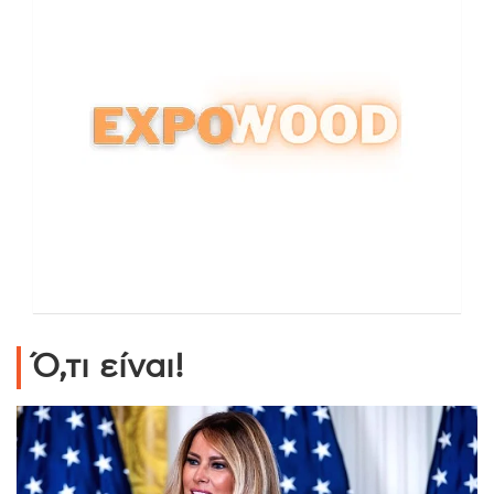
Ό,τι είναι!