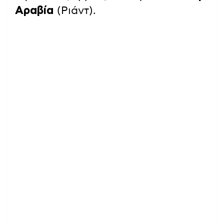
Αραβία
(Ριάντ).