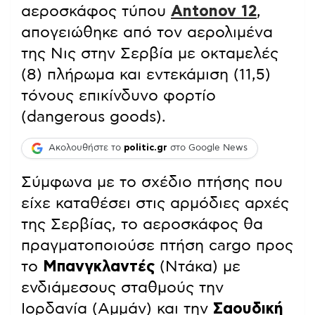
αεροσκάφος τύπου
Antonov
12
,
απογειώθηκε από τον αερολιμένα
της Νις στην Σερβία με οκταμελές
(8) πλήρωμα και εντεκάμιση (11,5)
τόνους επικίνδυνο φορτίο
(dangerous goods).
Ακολουθήστε το
politic.gr
στο Google News
Σύμφωνα με το σχέδιο πτήσης που
είχε καταθέσει στις αρμόδιες αρχές
της Σερβίας, το αεροσκάφος θα
πραγματοποιούσε πτήση cargo προς
το
Μπανγκλαντές
(Ντάκα) με
ενδιάμεσους σταθμούς την
Ιορδανία (Αμμάν) και την
Σαουδική