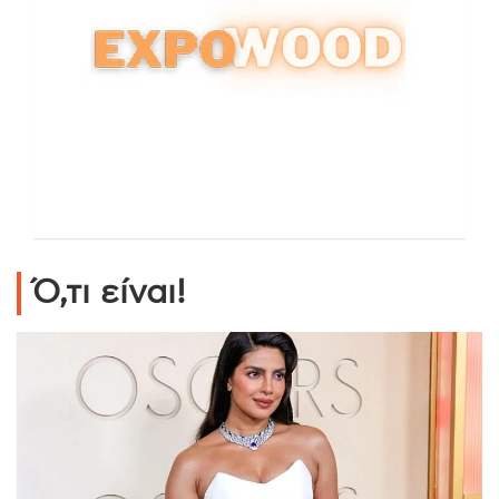
Ό,τι είναι!