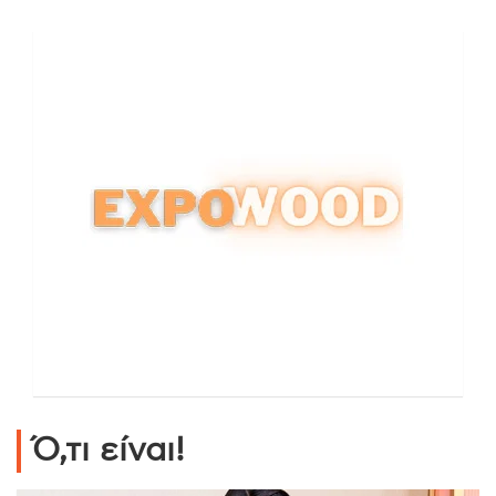
Ό,τι είναι!