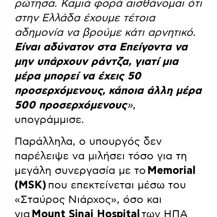
ρώτησα. Καμιά φορά αισθάνομαι ότι
στην Ελλάδα έχουμε τέτοια
αδημονία να βρούμε κάτι αρνητικό.
Είναι αδύνατον στα Επείγοντα να
μην υπάρχουν ράντζα, γιατί μια
μέρα μπορεί να έχεις 50
προσερχόμενους, κάποια άλλη μέρα
500 προσερχόμενους
»
,
υπογράμμισε.
Παράλληλα, ο υπουργός δεν
παρέλειψε να μιλήσει τόσο για τη
μεγάλη συνεργασία με το
Memorial
(MSK)
που επεκτείνεται μέσω του
«Σταύρος Νιάρχος», όσο και
για
Mount Sinai Hospital
των ΗΠΑ