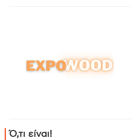
Ό,τι είναι!