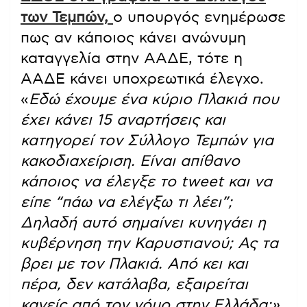
των Τεμπών,
ο υπουργός ενημέρωσε
πως αν κάποιος κάνει ανώνυμη
καταγγελία στην ΑΑΔΕ, τότε η
ΑΑΔΕ κάνει υποχρεωτικά έλεγχο.
«
Εδώ έχουμε ένα κύριο Πλακιά που
έχει κάνει 15 αναρτήσεις και
κατηγορεί τον Σύλλογο Τεμπών για
κακοδιαχείριση. Είναι απίθανο
κάποιος να έλεγξε το tweet και να
είπε “πάω να ελέγξω τι λέει”;
Δηλαδή αυτό σημαίνει κυνηγάει η
κυβέρνηση την Καρυστιανού; Ας τα
βρει με τον Πλακιά. Από κει και
πέρα, δεν κατάλαβα, εξαιρείται
κανείς από τον νόμο στην Ελλάδα;»