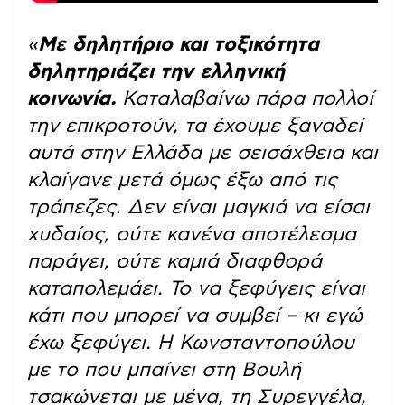
«
Με δηλητήριο και τοξικότητα
δηλητηριάζει την ελληνική
κοινωνία.
Καταλαβαίνω πάρα πολλοί
την επικροτούν, τα έχουμε ξαναδεί
αυτά στην Ελλάδα με σεισάχθεια και
κλαίγανε μετά όμως έξω από τις
τράπεζες. Δεν είναι μαγκιά να είσαι
χυδαίος, ούτε κανένα αποτέλεσμα
παράγει, ούτε καμιά διαφθορά
καταπολεμάει. Το να ξεφύγεις είναι
κάτι που μπορεί να συμβεί – κι εγώ
έχω ξεφύγει. Η Κωνσταντοπούλου
με το που μπαίνει στη Βουλή
τσακώνεται με μένα, τη Συρεγγέλα,