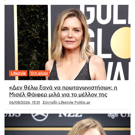
Lifestyle
Ό,τι είναι!
«Δεν θέλω ξανά να πρωταγωνιστήσω»: η
Μισέλ Φάιφερ μιλά για το μέλλον της
06/08/2026, 15:31
Σύνταξη Lifestyle Politic.gr