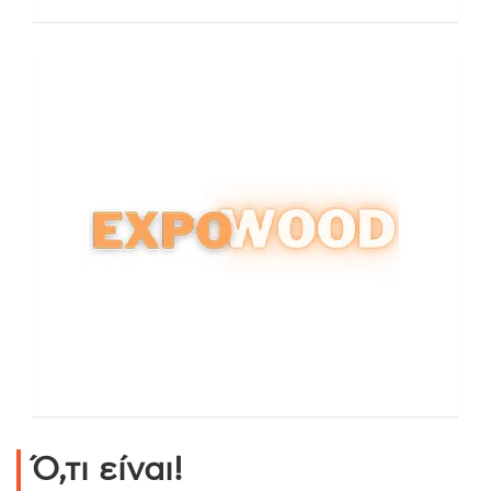
Ό,τι είναι!