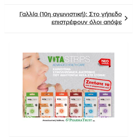
Γαλλία (10η αγωνιστική): Στο γήπεδο
επιστρέφουν όλοι απόψε