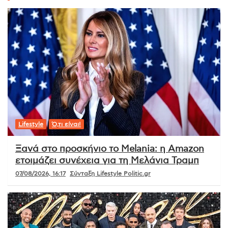
Lifestyle
Ό,τι είναι!
Ξανά στο προσκήνιο το Melania: η Amazon
ετοιμάζει συνέχεια για τη Μελάνια Τραμπ
07/08/2026, 16:17
Σύνταξη Lifestyle Politic.gr