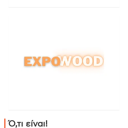
Ό,τι είναι!