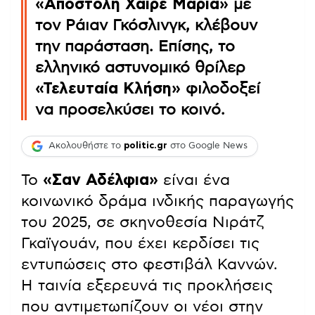
«Αποστολή Χαίρε Μαρία»
με
τον Ράιαν Γκόσλινγκ, κλέβουν
την παράσταση. Επίσης, το
ελληνικό αστυνομικό θρίλερ
«Τελευταία Κλήση»
φιλοδοξεί
να προσελκύσει το κοινό.
Ακολουθήστε το
politic.gr
στο Google News
Το
«Σαν Αδέλφια»
είναι ένα
κοινωνικό δράμα ινδικής παραγωγής
του 2025, σε σκηνοθεσία Νιράτζ
Γκαϊγουάν, που έχει κερδίσει τις
εντυπώσεις στο φεστιβάλ Καννών.
Η ταινία εξερευνά τις προκλήσεις
που αντιμετωπίζουν οι νέοι στην