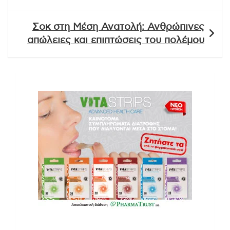
Σοκ στη Μέση Ανατολή: Ανθρώπινες
απώλειες και επιπτώσεις του πολέμου