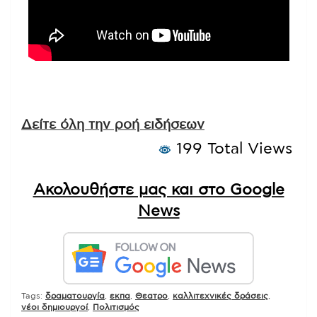
Δείτε όλη την ροή ειδήσεων
199 Total Views
Ακολουθήστε μας και στο Google
News
Tags:
δραματουργία
,
εκπα
,
Θεατρο
,
καλλιτεχνικές δράσεις
,
νέοι δημιουργοί
,
Πολιτισμός