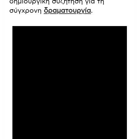
δημιουργική συζήτηση για τη
σύγχρονη
δραματουργία
.