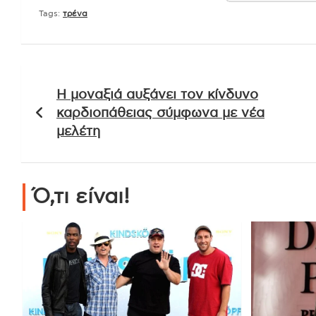
Tags:
τρένα
Πλοήγηση
Η μοναξιά αυξάνει τον κίνδυνο
άρθρων
καρδιοπάθειας σύμφωνα με νέα
μελέτη
Ό,τι είναι!