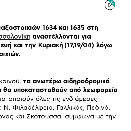
αξοστοιχιών 1634 και 1635 στη
σσαλονίκη
αναστέλλονται για
ευή και την Κυριακή (17,19/04) λόγω
ιχιών.
 κοινού,
τα ανωτέρω σιδηροδρομικά
α θα υποκατασταθούν από λεωφορεία
ματοποιούν όλες τις ενδιάμεσες
 Ν. Φιλαδέλφεια, Γαλλικός, Πεδινό,
ώνας και Σκοτούσσα, σύμφωνα με την