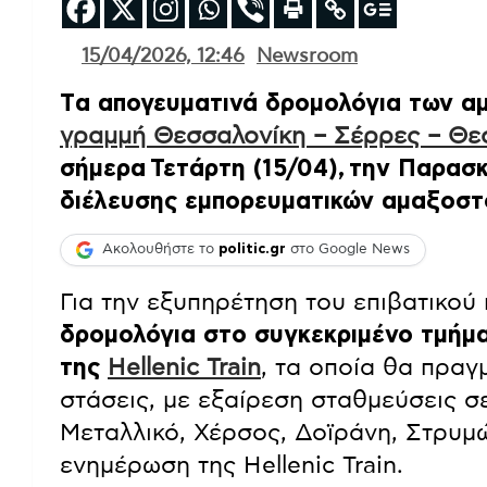
15/04/2026, 12:46
Newsroom
Tα απογευματινά δρομολόγια των αμ
γραμμή Θεσσαλονίκη – Σέρρες – Θε
σήμερα Τετάρτη (15/04), την Παρασκ
διέλευσης εμπορευματικών αμαξοστο
Ακολουθήστε το
politic.gr
στο Google News
Για την εξυπηρέτηση του επιβατικού
δρομολόγια στο συγκεκριμένο τμήμ
της
Hellenic Train
, τα οποία θα πραγ
στάσεις, με εξαίρεση σταθμεύσεις σε
Μεταλλικό, Χέρσος, Δοϊράνη, Στρυμ
ενημέρωση της Hellenic Train.