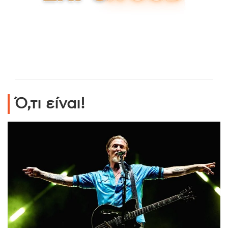
Ό,τι είναι!