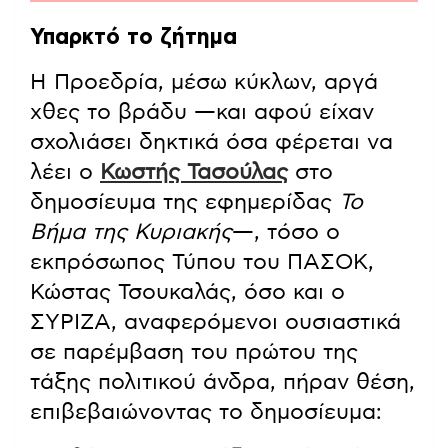
Υπαρκτό το ζήτημα
Η Προεδρία, μέσω κύκλων, αργά
χθες το βράδυ —και αφού είχαν
σχολιάσει δηκτικά όσα φέρεται να
λέει ο
Κωστής Τασούλας
στο
δημοσίευμα της εφημερίδας
Το
Βήμα της Κυριακής
—, τόσο ο
εκπρόσωπος Τύπου του ΠΑΣΟΚ,
Κώστας Τσουκαλάς, όσο και ο
ΣΥΡΙΖΑ, αναφερόμενοι ουσιαστικά
σε παρέμβαση του πρώτου της
τάξης πολιτικού άνδρα, πήραν θέση,
επιβεβαιώνοντας το δημοσίευμα: