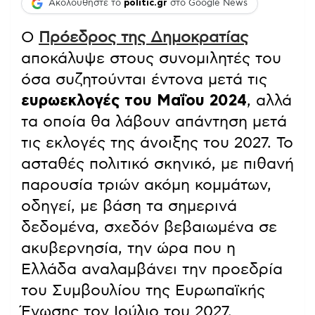
Ακολουθήστε το
politic.gr
στο Google News
Ο
Πρόεδρος της Δημοκρατίας
αποκάλυψε στους συνομιλητές του
όσα συζητούνται έντονα μετά τις
ευρωεκλογές του Μαΐου 2024
, αλλά
τα οποία θα λάβουν απάντηση μετά
τις εκλογές της άνοιξης του 2027. Το
ασταθές πολιτικό σκηνικό, με πιθανή
παρουσία τριών ακόμη κομμάτων,
οδηγεί, με βάση τα σημερινά
δεδομένα, σχεδόν βεβαιωμένα σε
ακυβερνησία, την ώρα που η
Ελλάδα αναλαμβάνει την προεδρία
του Συμβουλίου της Ευρωπαϊκής
Ένωσης τον Ιούλιο του 2027.