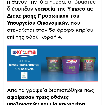
πιθανόν την ίδια ημέρα,
οι δράστες
διέρρηξαν
γραφεία της Υπηρεσίας
Διαχείρισης Προσωπικού του
Υπουργείου Οικονομικών,
που
στεγάζεται στον 5ο όροφο κτιρίου
επί της οδού Κοραή 4.
Από τα γραφεία διαπιστώθηκε πως
αφαίρεσαν τρεις οθόνες
υπολογιστών και μία καφετιέρα.