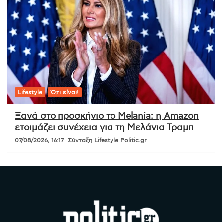
Lifestyle
Ό,τι είναι!
Ξανά στο προσκήνιο το Melania: η Amazon
ετοιμάζει συνέχεια για τη Μελάνια Τραμπ
07/08/2026, 16:17
Σύνταξη Lifestyle Politic.gr