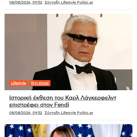
08/08/2026, 09:52
Σύνταξη Lifestyle Politic.gr
Lifestyle
Ό,τι είναι!
Ιστορική έκθεση του Καρλ Λάγκερφελντ
επιστρέφει στον Fendi
08/08/2026, 09:52
Σύνταξη Lifestyle Politic.gr