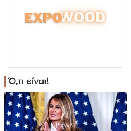
Ό,τι είναι!