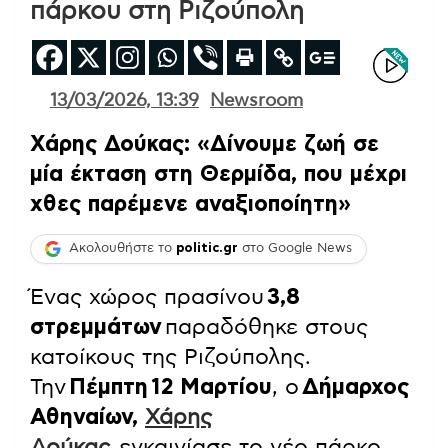
πάρκου στη Ριζούπολη
13/03/2026, 13:39
Newsroom
Χάρης Δούκας: «Δίνουμε ζωή σε
μία έκταση στη Θερμίδα, που μέχρι
χθες παρέμενε αναξιοποίητη»
Ακολουθήστε το
politic.gr
στο Google News
Ένας χώρος πρασίνου
3,8
στρεμμάτων
παραδόθηκε στους
κατοίκους της Ριζούπολης.
Την
Πέμπτη
12 Μαρτίου
, o
Δήμαρχος
Αθηναίων,
Χάρης
Δούκας,
εγκαινίασε το νέο πάρκο,