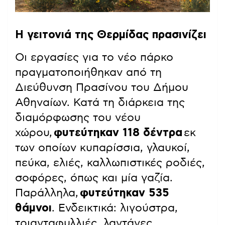
Η γειτονιά της Θερμίδας πρασινίζει
Οι εργασίες για το νέο πάρκο
πραγματοποιήθηκαν από τη
Διεύθυνση Πρασίνου του Δήμου
Αθηναίων. Κατά τη διάρκεια της
διαμόρφωσης του νέου
χώρου,
φυτεύτηκαν 118 δέντρα
εκ
των οποίων κυπαρίσσια, γλαυκοί,
πεύκα, ελιές, καλλωπιστικές ροδιές,
σοφόρες, όπως και μία γαζία.
Παράλληλα,
φυτεύτηκαν 535
θάμνοι
. Ενδεικτικά: λιγούστρα,
τριανταφυλλιές, λαντάνες,