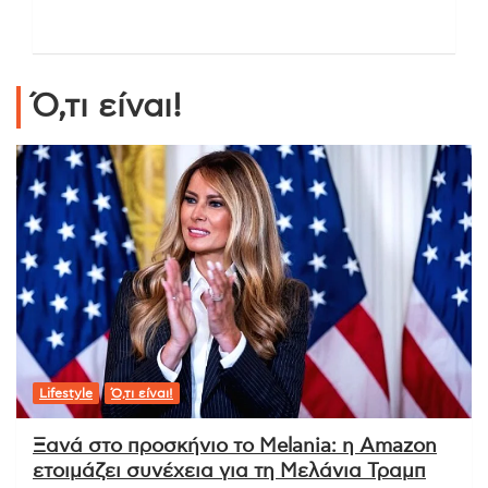
Ό,τι είναι!
Lifestyle
Ό,τι είναι!
Ξανά στο προσκήνιο το Melania: η Amazon
ετοιμάζει συνέχεια για τη Μελάνια Τραμπ