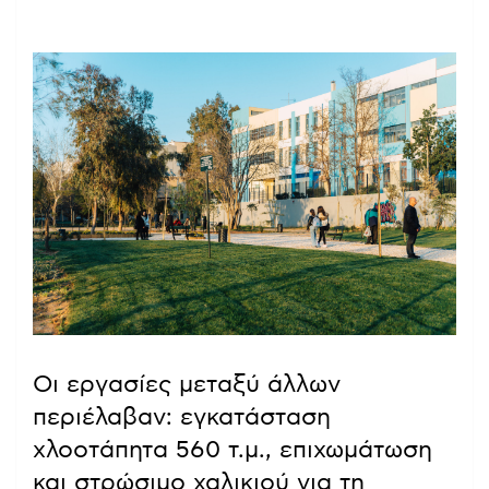
Οι εργασίες μεταξύ άλλων
περιέλαβαν: εγκατάσταση
χλοοτάπητα 560 τ.μ., επιχωμάτωση
και στρώσιμο χαλικιού για τη