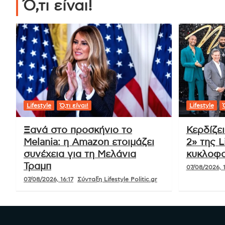
Ό,τι είναι!
Lifestyle
Ό,τι είναι!
Lifestyle
Ό
Ξανά στο προσκήνιο το
Κερδίζε
Melania: η Amazon ετοιμάζει
2» της L
συνέχεια για τη Μελάνια
κυκλοφο
Τραμπ
07/08/2026, 1
07/08/2026, 16:17
Σύνταξη Lifestyle Politic.gr