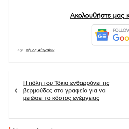
Ακολουθήστε μας κ
Tags:
Δήμος Αθηναίων
Πλοήγηση
Η πόλη του Τόκιο ενθαρρύνει τις
άρθρων
βερμούδες στο γραφείο για να
μειώσει το κόστος ενέργειας