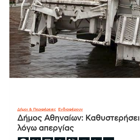
Δήμοι & Περιφέρειες
Ενδιαφέρουν
Δήμος Αθηναίων: Καθυστερήσει
λόγω απεργίας