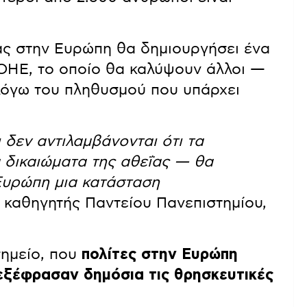
ας στην Ευρώπη θα δημιουργήσει ένα
 ΟΗΕ, το οποίο θα καλύψουν άλλοι —
λόγω του πληθυσμού που υπάρχει
 δεν αντιλαμβάνονται ότι τα
 δικαιώματα της αθεΐας — θα
Ευρώπη μια κατάσταση
ρ καθηγητής Παντείου Πανεπιστημίου,
ημείο, που
πολίτες στην Ευρώπη
εξέφρασαν δημόσια τις θρησκευτικές