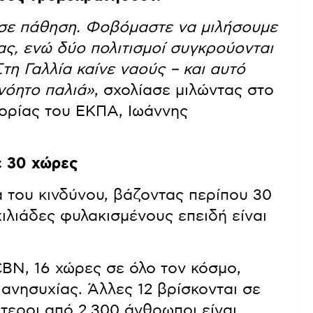
εί σε πάθηση. Φοβόμαστε να μιλήσουμε
μας, ενώ δύο πολιτισμοί συγκρούονται
Στη Γαλλία καίνε ναούς – και αυτό
ανόητο παλιά»
, σχολίασε μιλώντας στο
τορίας του ΕΚΠΑ, Ιωάννης
ε 30 χώρες
 του κινδύνου, βάζοντας περίπου 30
ιλιάδες φυλακισμένους επειδή είναι
BN, 16 χώρες σε όλο τον κόσμο,
ανησυχίας. Άλλες 12 βρίσκονται σε
τεροι από 2.300 άνθρωποι είναι