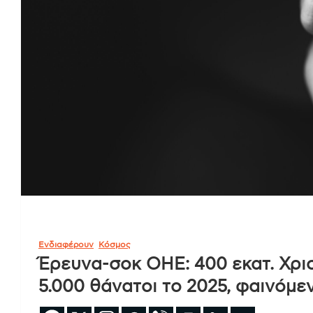
Ενδιαφέρουν
Κόσμος
Έρευνα-σοκ ΟΗΕ: 400 εκατ. Χρισ
5.000 θάνατοι το 2025, φαινόμε