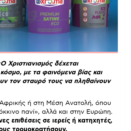
Ο Χριστιανισμός δέχεται
όσμο, με τα φαινόμενα βίας και
υν τον σταυρό τους να πληθαίνουν
 Αφρικής ή στη Μέση Ανατολή, όπου
κόκκινο πανί», αλλά και στην Ευρώπη.
ς επιθέσεις σε ιερείς ή κατηχητές,
τους τρομοκρατήσουν.