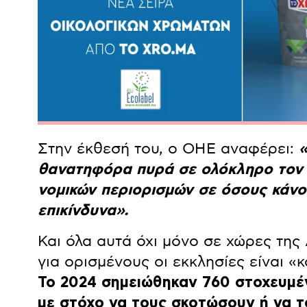
Στην έκθεσή του, ο ΟΗΕ αναφέρει:
«
θανατηφόρα πυρά σε ολόκληρο τον κ
νομικών περιορισμών σε όσους κάνο
επικίνδυνα».
Και όλα αυτά όχι μόνο σε χώρες της
για ορισμένους οι εκκλησίες είναι «
Το 2024 σημειώθηκαν 760 στοχευμένε
με στόχο να τους σκοτώσουν ή να 