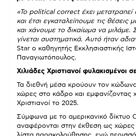
«Το political correct έχει μετατραπ
και έτσι εγκαταλείπουμε τις θέσεις 
και χάνουμε το δικαίωμα να μιλάμε. 
γίνεται συστηματικά. Αυτό ήταν αδι
Star ο καθηγητής Εκκλησιαστικής Ισ
Παναγιωτόπουλος.
Χιλιάδες Χριστιανοί φυλακισμένοι σ
Τα διεθνή μέσα κρούουν τον κώδωνα
χώρες στο κάδρο και εμφανίζοντας χ
Χριστιανοί το 2025.
Σύμφωνα με το αμερικανικό δίκτυο C
αναφέρονται στην έκθεση ως χώρες 
λίστα παρακολούθησης, ενώ περισσό