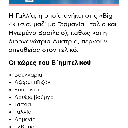
Η Γαλλία, η οποία ανήκει στις «Big
4» (σ.σ. μαζί με Γερμανία, Ιταλία και
Ηνωμένο Βασίλειο), καθώς και η
διοργανώτρια Αυστρία, περνούν
απευθείας στον τελικό.
Οι χώρες του Β΄ημιτελικού
Βουλγαρία
Αζερμπαϊτζάν
Ρουμανία
Λουξεμβούργο
Τσεχία
Γαλλία
Αρμενία
Ελβετία