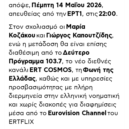
απόψε,
Πέμπτη 14 Μαΐου 2026
,
απευθείας από την
ΕΡΤ1
, στις
22:00
.
Στον σχολιασμό οι
Μαρία
Κοζάκου
και
Γιώργος Καπουτζίδης
,
ενώ η μετάδοση θα είναι επίσης
διαθέσιμη από το
Δεύτερο
Πρόγραμμα 103.7
, το νέο διεθνές
κανάλι
ERT COSMOS
, τη
Φωνή της
Ελλάδας
, καθώς και με υπηρεσίες
προσβασιμότητας με πλήρη
διερμηνεία στην ελληνική νοηματική
και χωρίς διακοπές για διαφημίσεις
μέσα από το
Eurovision Channel
του
ERTFLIX