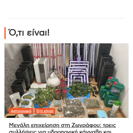
Ό,τι είναι!
Αστυνομικό
Ό,τι είναι!
Μεγάλη επιχείρηση στη Ζωγράφου: τρεις
συλλήψεις για υδροπονική κάνναβη και