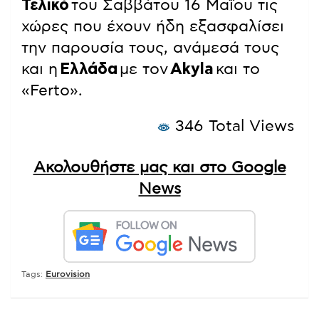
Τελικό
του Σαββάτου 16 Μαΐου τις
χώρες που έχουν ήδη εξασφαλίσει
την παρουσία τους, ανάμεσά τους
και η
Ελλάδα
με τον
Akyla
και το
«Ferto».
346 Total Views
Ακολουθήστε μας και στο Google
News
Tags:
Eurovision