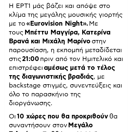
Η ΕΡΤ1 μάς βάζει και απόψε στο
κλίμα της μεγάλης μουσικής γιορτής
με το
«Eurovision Night».
Με
τους
Μπέττυ Μαγγίρα, Κατερίνα
Βρανά και Μιχάλη Μαρίνο
στην
παρουσίαση, η εκπομπή μεταδίδεται
στις
21:00
πριν από τον Ημιτελικό και
επιστρέφει
αμέσως μετά το τέλος
της διαγωνιστικής βραδιάς
, με
backstage στιγμές, συνεντεύξεις και
όλο το παρασκήνιο της
διοργάνωσης.
Οι
10 χώρες που θα προκριθούν
θα
συναντήσουν στον
Μεγάλο