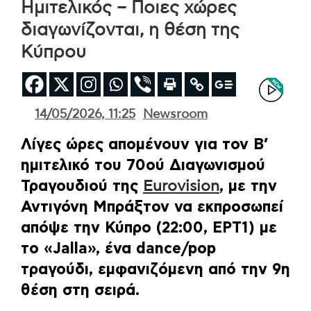
Hμιτελικός – Ποιες χώρες
διαγωνίζονται, η θέση της
Κύπρου
14/05/2026, 11:25
Newsroom
Λίγες ώρες απομένουν για τον Β’
ημιτελικό του 70ού Διαγωνισμού
Τραγουδιού της
Eurovision
, με την
Αντιγόνη Μπράξτον να εκπροσωπεί
απόψε την Κύπρο (22:00, ΕΡΤ1) με
το «Jalla», ένα dance/pop
τραγούδι, εμφανιζόμενη από την 9η
θέση στη σειρά.