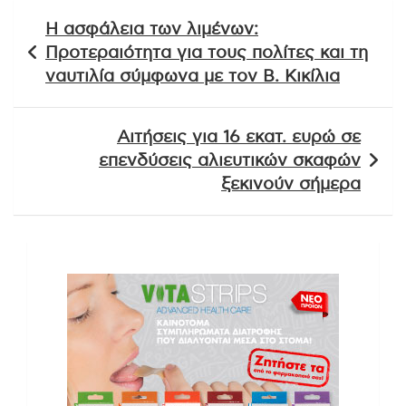
Πλοήγηση
Η ασφάλεια των λιμένων:
άρθρων
Προτεραιότητα για τους πολίτες και τη
ναυτιλία σύμφωνα με τον Β. Κικίλια
Αιτήσεις για 16 εκατ. ευρώ σε
επενδύσεις αλιευτικών σκαφών
ξεκινούν σήμερα