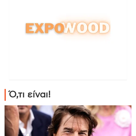
Ό,τι είναι!