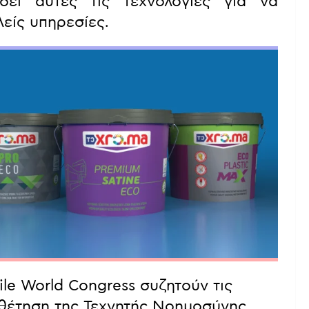
ει αυτές τις τεχνολογίες για να
είς υπηρεσίες.
ile World Congress συζητούν τις
θέτηση της Τεχνητής Νοημοσύνης,