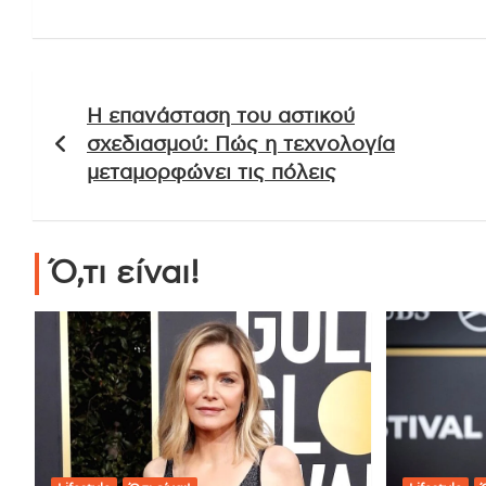
Πλοήγηση
Η επανάσταση του αστικού
άρθρων
σχεδιασμού: Πώς η τεχνολογία
μεταμορφώνει τις πόλεις
Ό,τι είναι!