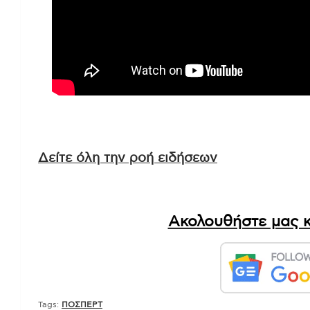
Δείτε όλη την ροή ειδήσεων
Ακολουθήστε μας κ
Tags:
ΠΟΣΠΕΡΤ