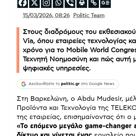
15/03/2026, 08:26
Politic Team
Στους διαδρόμους του εκθεσιακού 
Via, όπου εταιρείες τεχνολογίας κ
χρόνο για το Mobile World Congres
Τεχνητή Νοημοσύνη και πώς αυτή με
ψηφιακές υπηρεσίες.
Ακολουθήστε το
politic.gr
στο Google News
Στη Βαρκελώνη, ο Abdu Mudesir, μέλ
Προϊόντα και Τεχνολογία της TELEKO
της εταιρείας, επισημαίνοντας ότι ο
«Το επόμενο μεγάλο game-changer εί
δίκτυο και γίνεται ένας
εργαλείο που