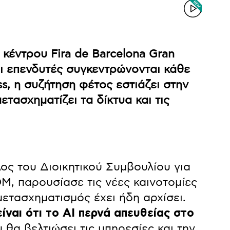
κέντρου Fira de Barcelona Gran
αι επενδυτές συγκεντρώνονται κάθε
s, η συζήτηση φέτος εστιάζει στην
τασχηματίζει τα δίκτυα και τις
ος του Διοικητικού Συμβουλίου για
M, παρουσίασε τις νέες καινοτομίες
 μετασχηματισμός έχει ήδη αρχίσει.
ναι ότι το ΑΙ περνά απευθείας στο
 θα βελτιώσει τις υπηρεσίες και την