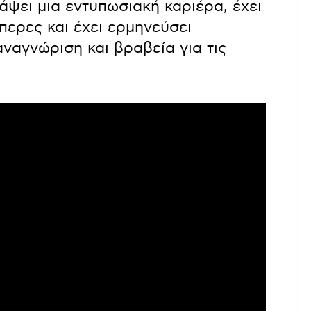
άψει μια εντυπωσιακή καριέρα, έχει
περες και έχει ερμηνεύσει
ναγνώριση και βραβεία για τις