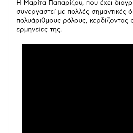
Η Μαρίτα Παπαρίζου, που έχει διαγρ
συνεργαστεί με πολλές σημαντικές ό
πολυάριθμους ρόλους, κερδίζοντας α
ερμηνείες της.