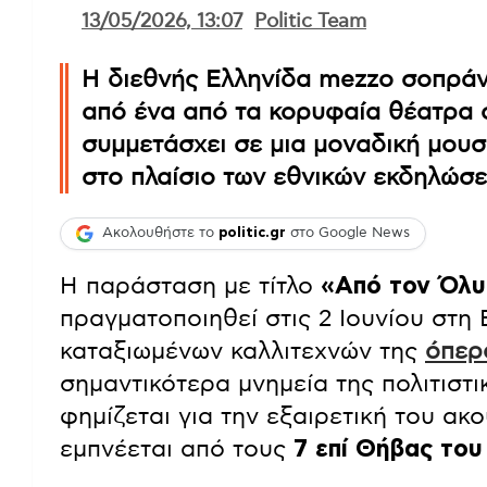
13/05/2026, 13:07
Politic Team
Η διεθνής Ελληνίδα mezzo σοπράν
από ένα από τα κορυφαία θέατρα 
συμμετάσχει σε μια μοναδική μουσ
στο πλαίσιο των εθνικών εκδηλώσεω
Ακολουθήστε το
politic.gr
στο Google News
Η παράσταση με τίτλο
«Από τον Όλυ
πραγματοποιηθεί στις 2 Ιουνίου στη 
καταξιωμένων καλλιτεχνών της
όπερ
σημαντικότερα μνημεία της πολιτισ
φημίζεται για την εξαιρετική του ακ
εμπνέεται από τους
7 επί Θήβας του