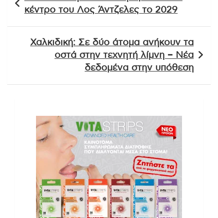
άρθρων
κέντρο του Λος Άντζελες το 2029
Χαλκιδική: Σε δύο άτομα ανήκουν τα
οστά στην τεχνητή λίμνη – Νέα
δεδομένα στην υπόθεση