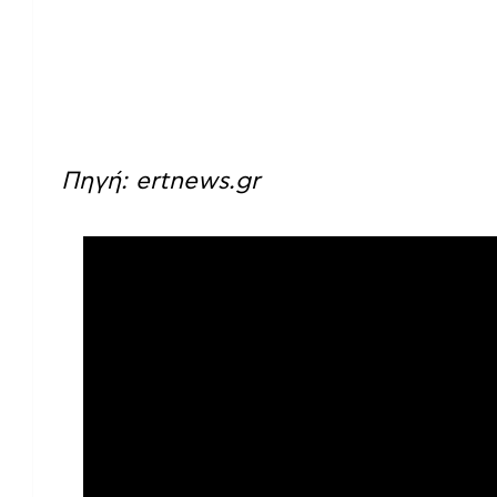
Πηγή: ertnews.gr