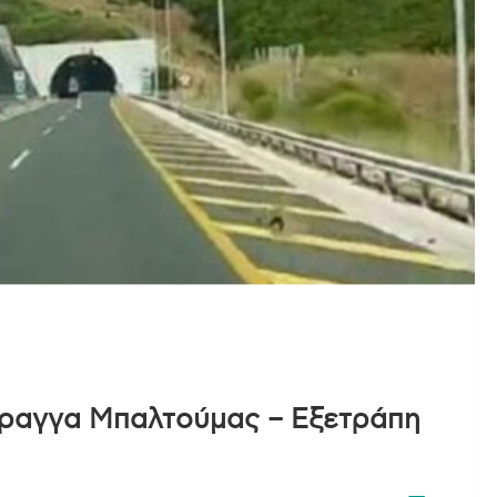
ήραγγα Μπαλτούμας – Εξετράπη