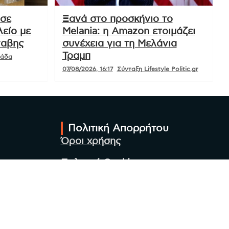
 σε
Ξανά στο προσκήνιο το
είο με
Melania: η Amazon ετοιμάζει
ναβης
συνέχεια για τη Μελάνια
Τραμπ
μάδα
07/08/2026, 16:17
Σύνταξη Lifestyle Politic.gr
Πολιτική Απορρήτου
Όροι χρήσης
Πολιτική Cookies
Πολιτική προστασίας
προσωπικών δεδομένων
Συντακτική Ομάδα