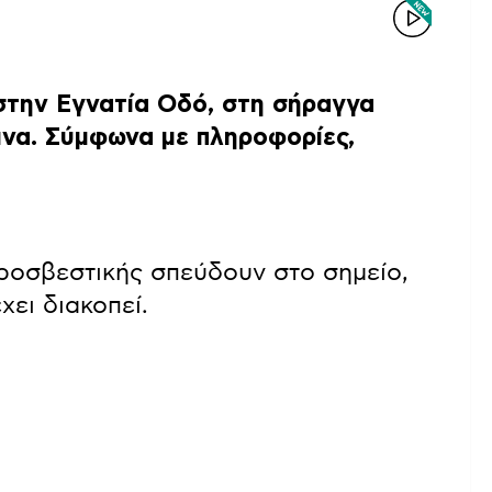
στην Εγνατία Οδό, στη σήραγγα
ινα. Σύμφωνα με πληροφορίες,
υροσβεστικής σπεύδουν στο σημείο,
ει διακοπεί.