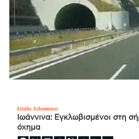
Ελλάδα
Ενδιαφέρουν
Ιωάννινα: Εγκλωβισμένοι στη σ
όχημα