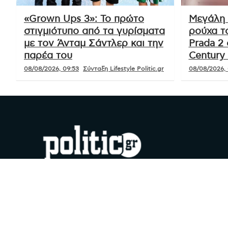
«Grown Ups 3»: Το πρώτο
Μεγάλη 
στιγμιότυπο από τα γυρίσματα
ρούχα τ
με τον Άνταμ Σάντλερ και την
Prada 2 
παρέα του
Century 
08/08/2026, 09:53
Σύνταξη Lifestyle Politic.gr
08/08/2026, 
#YouDoPolitics
Facebook
Instagram
X
YouTube
Google
TikTok