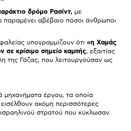
παράκτιο δρόμο Ρασίντ,
με
ώ παραμένει αβέβαιο πόσοι άνθρωποι
ασφαλείας υπογραμμίζουν ότι
«η Χαμάς
ν σε κρίσιμο σημείο καμπής
, εξαιτίας
η της Γάζας, που λειτουργούσαν ως
ά μηχανήματα έργου, τα οποία
 εισέλθουν ακόμη περισσότερες
υ ισραηλινού στρατού που κύκλωσαν