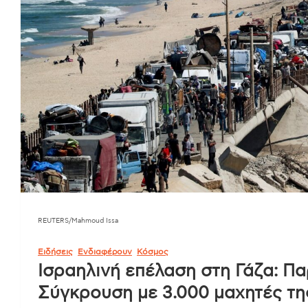
REUTERS/Mahmoud Issa
Ειδήσεις
Ενδιαφέρουν
Κόσμος
Ισραηλινή επέλαση στη Γάζα: Πα
Σύγκρουση με 3.000 μαχητές τη