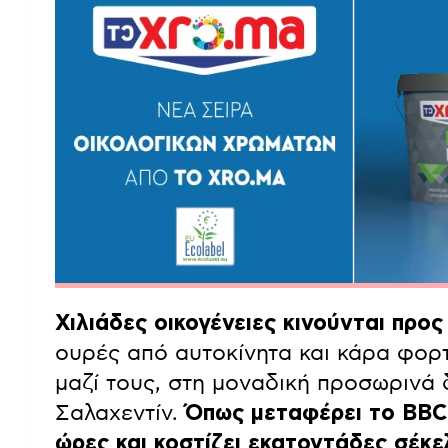
Χιλιάδες οικογένειες κινούνται προς
ουρές από αυτοκίνητα και κάρα φορ
μαζί τους, στη μοναδική προσωρινά
Σαλαχεντίν.
Όπως μεταφέρει το BBC,
ώρες και κοστίζει εκατοντάδες σέκε