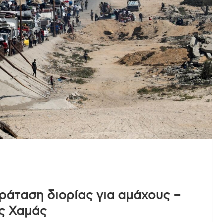
ράταση διορίας για αμάχους –
ς Χαμάς