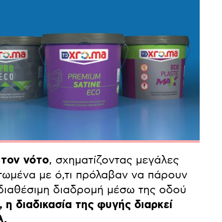
 τον νότο
, σχηματίζοντας μεγάλες
τωμένα με ό,τι πρόλαβαν να πάρουν
 διαθέσιμη διαδρομή μέσω της οδού
 η διαδικασία της φυγής διαρκεί
λ.