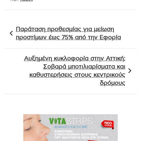
Πλοήγηση
Παράταση προθεσμίας για μείωση
άρθρων
προστίμων έως 75% από την Εφορία
Αυξημένη κυκλοφορία στην Αττική:
Σοβαρά μποτιλιαρίσματα και
καθυστερήσεις στους κεντρικούς
δρόμους