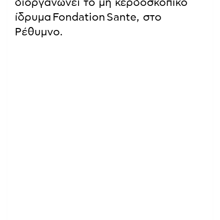
διοργανώνει το μη κερδοσκοπικό
ίδρυμα Fondation Sante, στο
Ρέθυμνο.