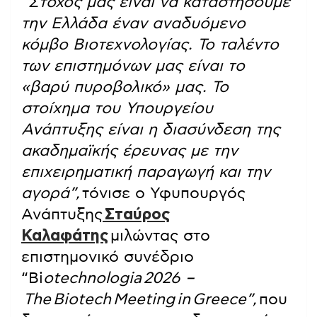
“Στόχος μας είναι να καταστήσουμε
την Ελλάδα έναν αναδυόμενο
κόμβο Βιοτεχνολογίας. Το ταλέντο
των επιστημόνων μας είναι το
«βαρύ πυροβολικό» μας. Το
στοίχημα του Υπουργείου
Ανάπτυξης είναι η διασύνδεση της
ακαδημαϊκής έρευνας με την
επιχειρηματική παραγωγή και την
αγορά”,
τόνισε ο Υφυπουργός
Ανάπτυξης
Σταύρος
Καλαφάτης
μιλώντας στο
επιστημονικό συνέδριο
“Bi
otechnologia 2026 –
The Biotech Meeting in Greece”,
που