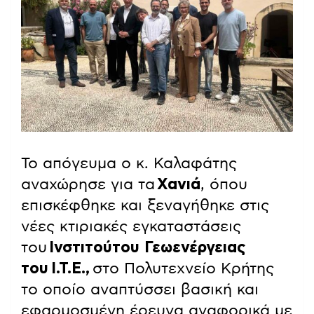
Το απόγευμα ο κ. Καλαφάτης
αναχώρησε για τα
Χανιά
, όπου
επισκέφθηκε και ξεναγήθηκε στις
νέες κτιριακές εγκαταστάσεις
του
Ινστιτούτου Γεωενέργειας
του Ι.Τ.Ε.,
στο Πολυτεχνείο Κρήτης
το οποίο αναπτύσσει βασική και
εφαρμοσμένη έρευνα αναφορικά με