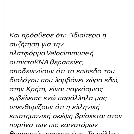
Και πρόσθεσε ότι: “
Ιδιαίτερα η
συζήτηση για την
πλατφόρμα
VelocImmune
ή
οι
microRNA
θεραπείες,
αποδεικνύουν ότι το επίπεδο του
διαλόγου που λαμβάνει χώρα εδώ,
στην Κρήτη, είναι παγκόσμιας
εμβέλειας ενώ παράλληλα μας
υπενθυμίζουν ότι η ελληνική
επιστημονική σκέψη βρίσκεται στον
πυρήνα των πιο καινοτόμων
θεραπειών παγκοσμίως. Το μέλλον