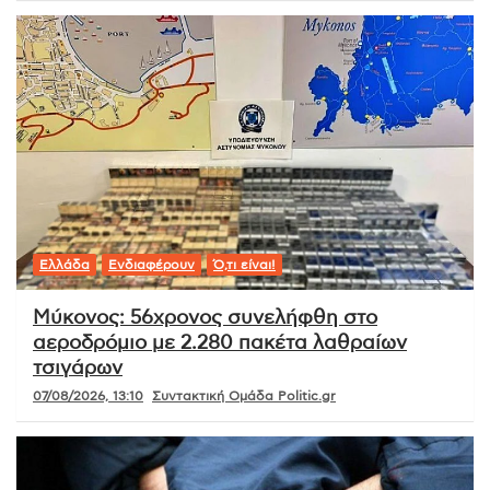
Ελλάδα
Ενδιαφέρουν
Ό,τι είναι!
Μύκονος: 56χρονος συνελήφθη στο
αεροδρόμιο με 2.280 πακέτα λαθραίων
τσιγάρων
07/08/2026, 13:10
Συντακτική Ομάδα Politic.gr