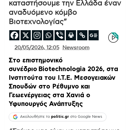
καταστήσουμε την Ελλάδα έναν
αναδυόμενο κόμβο
Βιοτεχνολογίας”
20/05/2026, 12:05
Newsroom
Στο επιστημονικό
συνέδριο Biotechnologia 2026, στα
Ινστιτούτα του Ι.Τ.Ε. Μεσογειακών
Σπουδών στο Ρέθυμνο και
Γεωενέργειας στα Χανιά ο
Υφυπουργός Ανάπτυξης
Ακολουθήστε το
politic.gr
στο Google News