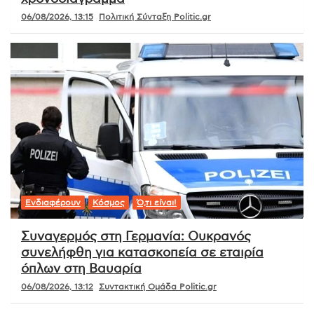
06/08/2026, 13:15
Πολιτική Σύνταξη Politic.gr
Ενδιαφέρουν
Κόσμος
Ό,τι είναι!
Συναγερμός στη Γερμανία: Ουκρανός
συνελήφθη για κατασκοπεία σε εταιρία
όπλων στη Βαυαρία
06/08/2026, 13:12
Συντακτική Ομάδα Politic.gr