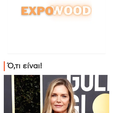
Ό,τι είναι!