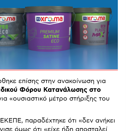
θηκε επίσης στην ανακοίνωση για
Ειδικού Φόρου Κατανάλωσης στο
ια «ουσιαστικό μέτρο στήριξης του
ΕΚΕΠΕ, παραδέχτηκε ότι «δεν ανήκει
νισε όμως ότι «είχε ήδη αποσταλεί