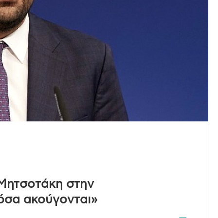
Μητσοτάκη στην
όσα ακούγονται»