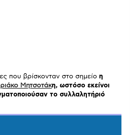
ες που βρίσκονταν στο σημείο
η
ριάκο Μητσοτάκ
η, ωστόσο εκείνοι
αγματοποιούσαν το συλλαλητήριό