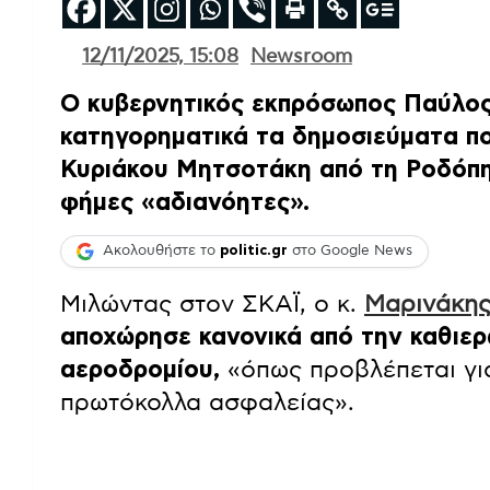
12/11/2025, 15:08
Newsroom
Ο κυβερνητικός εκπρόσωπος Παύλος
κατηγορηματικά τα δημοσιεύματα π
Κυριάκου Μητσοτάκη από τη Ροδόπη,
φήμες «αδιανόητες».
Ακολουθήστε το
politic.gr
στο Google News
Μιλώντας στον ΣΚΑΪ, ο κ.
Μαρινάκη
αποχώρησε κανονικά από την καθιε
αεροδρομίου,
«όπως προβλέπεται γι
πρωτόκολλα ασφαλείας».