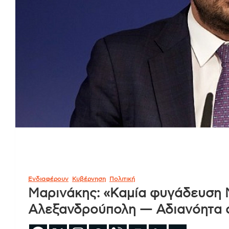
Ενδιαφέρουν
Κυβέρνηση
Πολιτική
Μαρινάκης: «Καμία φυγάδευση 
Αλεξανδρούπολη — Αδιανόητα 