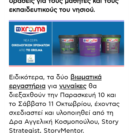
δράσεις για τους μαθητές και τους
εκπαιδευτικούς του νησιού.
Ειδικότερα, τα δύο
βιωματικά
εργαστήρια
για
γυναίκες
θα
διεξαχθούν την Παρασκευή 10 και
το Σάββατο 11 Οκτωβρίου, έχοντας
σχεδιαστεί και υλοποιηθεί από τη
Δρα Αγγελική Κοσμοπούλου, Story
Strategist, StoryMentor.