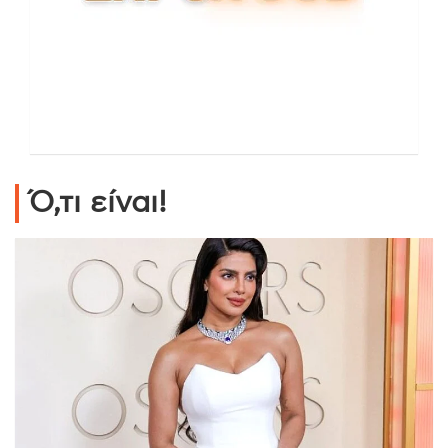
Ό,τι είναι!