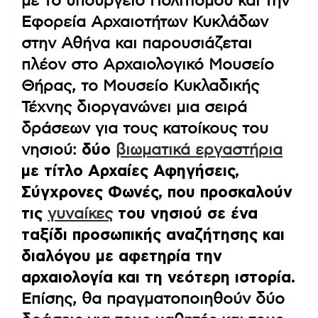
με το υπουργείο Πολιτισμού και την
Εφορεία Αρχαιοτήτων Κυκλάδων
στην Αθήνα και παρουσιάζεται
πλέον στο Αρχαιολογικό Μουσείο
Θήρας, το Μουσείο Κυκλαδικής
Τέχνης διοργανώνει μια σειρά
δράσεων για τους κατοίκους του
νησιού:
δύο
βιωματικά εργαστήρια
με τίτλο Αρχαίες Αφηγήσεις,
Σύγχρονες Φωνές, που προσκαλούν
τις
γυναίκες
του νησιού σε ένα
ταξίδι προσωπικής αναζήτησης και
διαλόγου με αφετηρία την
αρχαιολογία και τη νεότερη ιστορία.
Επίσης, θα πραγματοποιηθούν δύο