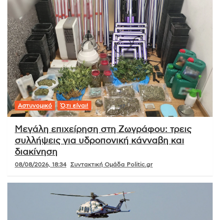
Αστυνομικό
Ό,τι είναι!
Μεγάλη επιχείρηση στη Ζωγράφου: τρεις
συλλήψεις για υδροπονική κάνναβη και
διακίνηση
08/08/2026, 18:34
Συντακτική Ομάδα Politic.gr