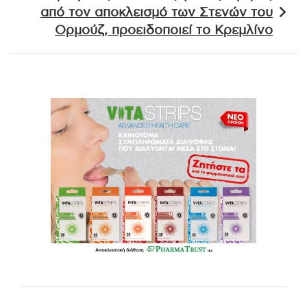
από τον αποκλεισμό των Στενών του
Ορμούζ, προειδοποιεί το Κρεμλίνο