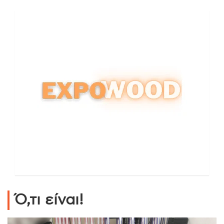
Ό,τι είναι!