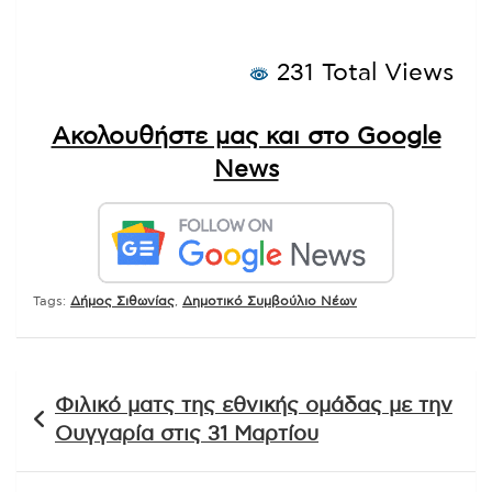
231 Total Views
Ακολουθήστε μας και στο Google
News
Tags:
Δήμος Σιθωνίας
,
Δημοτικό Συμβούλιο Νέων
Πλοήγηση
Φιλικό ματς της εθνικής ομάδας με την
άρθρων
Ουγγαρία στις 31 Μαρτίου