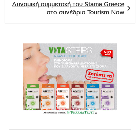
Δυναμική συμμετοχή του Stama Greece
στο συνέδριο Tourism Now