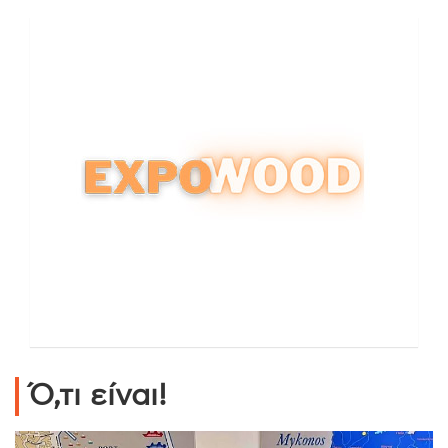
Ό,τι είναι!