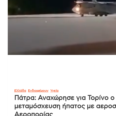
Ελλάδα
Ενδιαφέρουν
Υγεία
Πάτρα: Αναχώρησε για Τορίνο ο
μεταμόσχευση ήπατος με αεροσ
Αεροπορίας