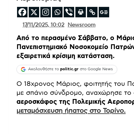
17/11/2025, 10:02
Newsroom
Από το περασμένο Σάββατο, ο Μάρι
Πανεπιστημιακό Νοσοκομείο Πατρών,
εξαιρετικά κρίσιμη κατάσταση.
Ακολουθήστε το
politic.gr
στο Google News
Ο 18χρονος Μάριος, φοιτητής του Π
με σπάνιο σύνδρομο, αναχώρησε το 
αεροσκάφος της Πολεμικής Αεροπο
μεταμόσχευση ήπατος στο Τορίνο.