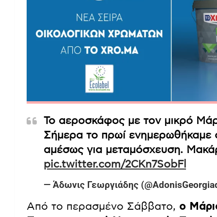
Το αεροσκάφος με τον μικρό Μάρι
Σήμερα το πρωί ενημερωθήκαμε ότ
αμέσως για μεταμόσχευση. Μακάρ
pic.twitter.com/2CKn7SobFl
— Άδωνις Γεωργιάδης (@AdonisGeorgia
Από το περασμένο Σάββατο,
ο Μάρι