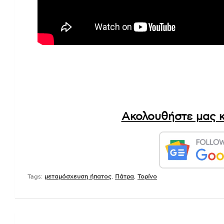
Ακολουθήστε μας κ
Tags:
μεταμόσχευση ήπατος
,
Πάτρα
,
Τορίνο
Πλοήγηση