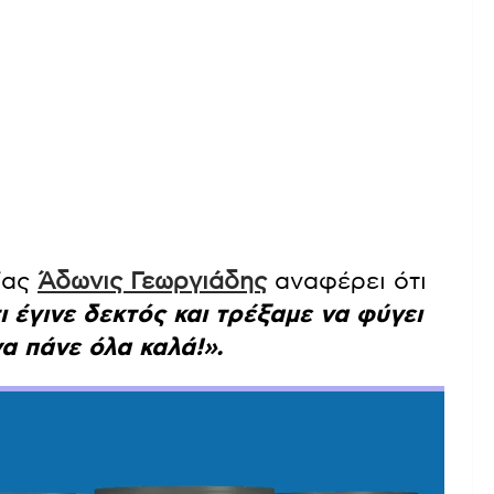
ίας
Άδωνις Γεωργιάδης
αναφέρει ότι
 έγινε δεκτός και τρέξαμε να φύγει
α πάνε όλα καλά!».