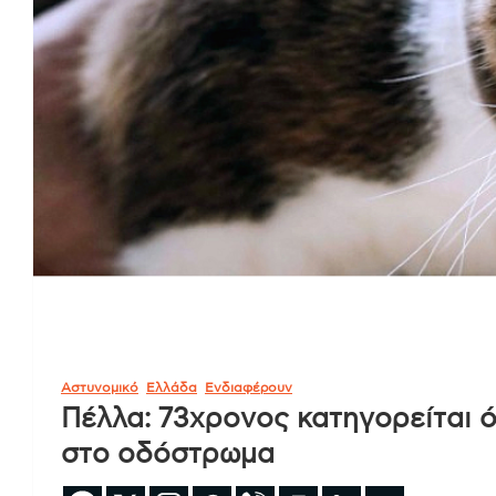
Αστυνομικό
Ελλάδα
Ενδιαφέρουν
Πέλλα: 73χρονος κατηγορείται 
στο οδόστρωμα