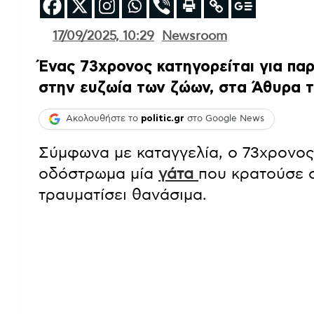
17/09/2025, 10:29
Newsroom
Ένας 73χρονος κατηγορείται για πα
στην ευζωία των ζώων, στα Άθυρα 
Ακολουθήστε το
politic.gr
στο Google News
Σύμφωνα με καταγγελία, ο 73χρονος
οδόστρωμα μία
γάτα
που κρατούσε σ
τραυματίσει θανάσιμα.