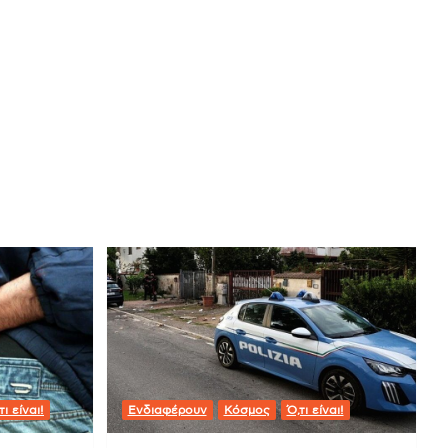
τι είναι!
Ενδιαφέρουν
Κόσμος
Ό,τι είναι!