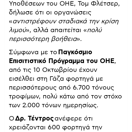
Υποθέσεων του ΟΗΕ, Τομ Φλέτσερ,
δήλωσε ότι οι οργανώσεις
«
αντιστρέφουν σταδιακά την κρίση
λιμού
», αλλά απαιτείται «
πολύ
περισσότερη βοήθεια
».
Σύμφωνα με το
Παγκόσμιο
Επισιτιστικό Πρόγραμμα του ΟΗΕ
,
από τις 10 Οκτωβρίου έχουν
εισέλθει στη Γάζα φορτηγά με
περισσότερους από 6.700 τόνους
τροφίμων, πολύ κάτω από τον στόχο
των 2.000 τόνων ημερησίως.
Ο
Δρ. Τέντρος
ανέφερε ότι
χρειάζονται 600 φορτηγά την