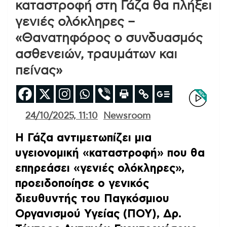
καταστροφή στη Γάζα θα πλήξει
γενιές ολόκληρες –
«Θανατηφόρος ο συνδυασμός
ασθενειών, τραυμάτων και
πείνας»
24/10/2025, 11:10
Newsroom
Η Γάζα αντιμετωπίζει μια
υγειονομική «καταστροφή» που θα
επηρεάσει «γενιές ολόκληρες»,
προειδοποίησε ο γενικός
διευθυντής του Παγκόσμιου
Οργανισμού Υγείας (ΠΟΥ), Δρ.