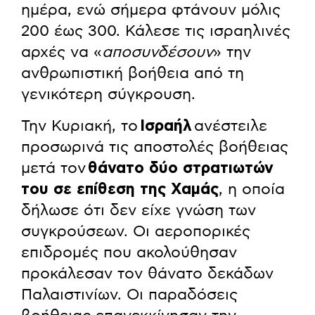
ημέρα, ενώ σήμερα φτάνουν μόλις
200 έως 300. Κάλεσε τις ισραηλινές
αρχές να «
αποσυνδέσουν
» την
ανθρωπιστική βοήθεια από τη
γενικότερη σύγκρουση.
Την Κυριακή, το
Ισραήλ
ανέστειλε
προσωρινά τις αποστολές βοήθειας
μετά τον
θάνατο δύο στρατιωτών
του σε επίθεση της Χαμάς
, η οποία
δήλωσε ότι δεν είχε γνώση των
συγκρούσεων. Οι αεροπορικές
επιδρομές που ακολούθησαν
προκάλεσαν τον θάνατο δεκάδων
Παλαιστινίων. Οι παραδόσεις