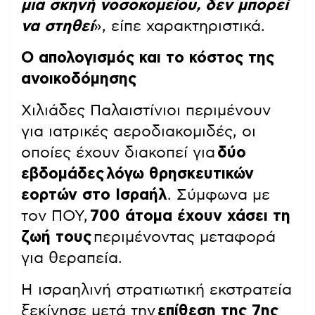
μια σκηνή νοσοκομείου, δεν μπορεί
να στηθεί
», είπε χαρακτηριστικά.
Ο απολογισμός και το κόστος της
ανοικοδόμησης
Χιλιάδες Παλαιστίνιοι περιμένουν
για ιατρικές αεροδιακομιδές, οι
οποίες έχουν διακοπεί για
δύο
εβδομάδες
λόγω θρησκευτικών
εορτών στο Ισραήλ
. Σύμφωνα με
τον ΠΟΥ,
700 άτομα έχουν χάσει τη
ζωή τους
περιμένοντας μεταφορά
για θεραπεία.
Η ισραηλινή στρατιωτική εκστρατεία
ξεκίνησε μετά την
επίθεση της 7ης