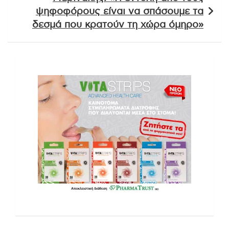
ψηφοφόρους είναι να σπάσουμε τα
δεσμά που κρατούν τη χώρα όμηρο»