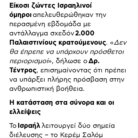
Είκοσι ζώντες Ισραηλινοί
όμηροι
απελευθερώθηκαν την
περασμένη εβδομάδα με
αντάλλαγμα σχεδόν
2.000
Παλαιστινίους κρατούμενους
. «
Δεν
θα έπρεπε να υπάρχουν πρόσθετοι
περιορισμοί
», δήλωσε ο
Δρ.
Τέντρος
, επισημαίνοντας ότι πρέπει
να υπάρξει πλήρης πρόσβαση στην
ανθρωπιστική βοήθεια.
Η κατάσταση στα σύνορα και οι
ελλείψεις
Το
Ισραήλ
λειτουργεί δύο σημεία
διέλευσης – το Κερέμ Σαλόμ