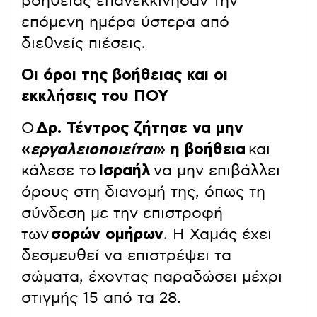
βοήθειας επανεκκίνησαν την
επόμενη ημέρα ύστερα από
διεθνείς πιέσεις.
Οι όροι της βοήθειας και οι
εκκλήσεις του ΠΟΥ
Ο
Δρ. Τέντρος ζήτησε να μην
«
εργαλειοποιείται
» η βοήθεια
και
κάλεσε το
Ισραήλ
να μην επιβάλλει
όρους στη διανομή της, όπως τη
σύνδεση με την επιστροφή
των
σορών ομήρων
. Η Χαμάς έχει
δεσμευθεί να επιστρέψει τα
σώματα, έχοντας παραδώσει μέχρι
στιγμής 15 από τα 28.