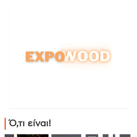
Ό,τι είναι!