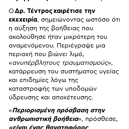
Ο
Δρ. Τέντρος
χαιρέτισε την
εκεχειρία
, σημειώνοντας ωστόσο ότι
η αύξηση της βοήθειας που
ακολούθησε ήταν μικρότερη του
αναμενόμενου. Περιέγραψε μια
περιοχή που βιώνει λιμό,
«
ανυπέρβλητους τραυματισμούς
»,
κατάρρευση του συστήματος υγείας
και επιδημίες λόγω της
καταστροφής των υποδομών
ύδρευσης και αποχέτευσης.
«
Περιορισμένη πρόσβαση στην
ανθρωπιστική βοήθεια
», πρόσθεσε,
«είναι ένας θανατηφόρος