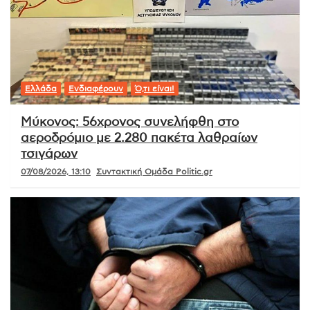
Ελλάδα
Ενδιαφέρουν
Ό,τι είναι!
Μύκονος: 56χρονος συνελήφθη στο
αεροδρόμιο με 2.280 πακέτα λαθραίων
τσιγάρων
07/08/2026, 13:10
Συντακτική Ομάδα Politic.gr