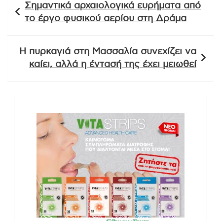
Σημαντικά αρχαιολογικά ευρήματα από
άρθρων
το έργο φυσικού αερίου στη Δράμα
Η πυρκαγιά στη Μασσαλία συνεχίζει να
καίει, αλλά η έντασή της έχει μειωθεί