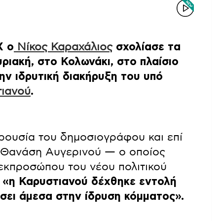
Χ ο
Νίκος Καραχάλιος
σχολίασε τα
ριακή, στο Κολωνάκι, στο πλαίσιο
ν ιδρυτική διακήρυξη του υπό
τιανού
.
ρουσία του δημοσιογράφου και επί
, Θανάση Αυγερινού — ο οποίος
εκπροσώπου του νέου πολιτικού
ς
«η Καρυστιανού δέχθηκε εντολή
σει άμεσα στην ίδρυση κόμματος».