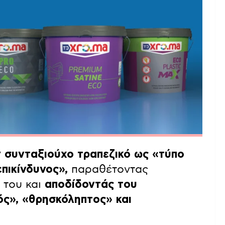
 συνταξιούχο τραπεζικό ως «τύπο
επικίνδυνος»,
παραθέτοντας
 του και
αποδίδοντάς του
ς», «θρησκόληπτος» και