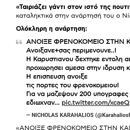
«Ταιριάζει γάντι στον ιστό της πουτ
καταληκτικά στην ανάρτησή του ο Νί
Ολόκληρη η ανάρτηση:
ΑΝΟΙΞΕ ΦΡΕΝΟΚΟΜΕΙΟ ΣΤΗΝ Κ
Ανοιξανε+σας περιμενουνε..!
Η Καρυστιανου δεχτηκε εντολη α
προχωρησει αμεσα στην ιδρυση 
Η επισπευση ανοιξε
τις πορτες του φρενοκομειου!
Για να μαζεψουν 200 υπογραφες 
εδιωχναν…
pic.twitter.com/xca
— NICHOLAS KARAHALIOS (@Karahalios
«ΑΝΟΙΞΕ ΦΡΕΝΟΚΟΜΕΙΟ ΣΤΗΝ ΚΑΡ