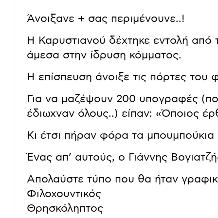
Άνοιξανε + σας περιμένουνε..!
Η Καρυστιανού δέχτηκε εντολή από 
άμεσα στην ίδρυση κόμματος.
Η επίσπευση άνοιξε τις πόρτες του 
Για να μαζέψουν 200 υπογραφές (που
έδιωχναν όλους..) είπαν: «Όποιος έρ
Κι έτσι πήραν φόρα τα μπουμπούκια 
Ένας απ’ αυτούς, ο Γιάννης Βογιατζή
Απολαύστε τύπο που θα ήταν γραφικό
Φιλοχουντικός
Θρησκόληπτος