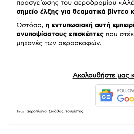
προσγείωσης του αεροδρομίου «Αλ
σημείο έλξης για θεαματικά βίντεο 
Ωστόσο,
η εντυπωσιακή αυτή εμπειρ
ανυποψίαστους επισκέπτες
που στέκ
μηχανές των αεροσκαφών.
Ακολουθήστε μας κ
Tags:
αεροπλάνο
,
Σκιάθος
,
τουρίστες