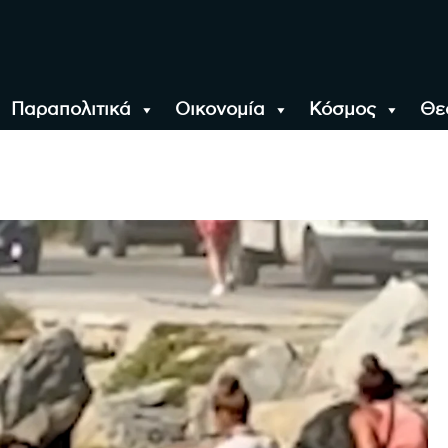
Παραπολιτικά
Οικονομία
Κόσμος
Θε
αλονίκη, την Ελλάδα κ