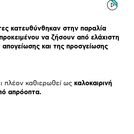
πτες κατευθύνθηκαν στην παραλία
 προκειμένου να ζήσουν από ελάχιστη
ς απογείωσης και της προσγείωσης
ει πλέον καθιερωθεί ως
καλοκαιρινή
πό απρόοπτα.