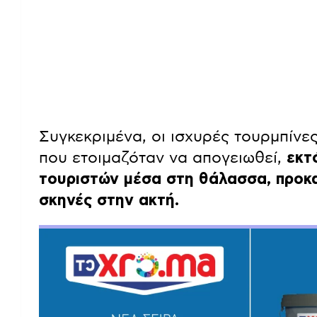
Συγκεκριμένα, οι ισχυρές τουρμπίνε
που ετοιμαζόταν να απογειωθεί,
εκτό
τουριστών μέσα στη θάλασσα, προκ
σκηνές στην ακτή.