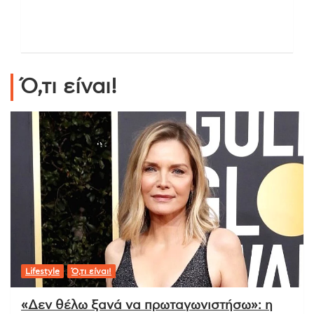
Ό,τι είναι!
Lifestyle
Ό,τι είναι!
«Δεν θέλω ξανά να πρωταγωνιστήσω»: η