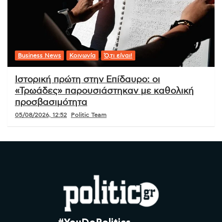
Business News
Κοινωνία
Ό,τι είναι!
Ιστορική πρώτη στην Επίδαυρο: οι
«Τρωάδες» παρουσιάστηκαν με καθολική
προσβασιμότητα
05/08/2026, 12:52
Politic Team