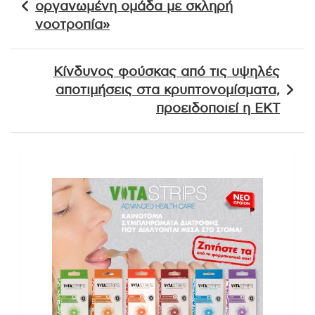
οργανωμένη ομάδα με σκληρή
νοοτροπία»
Κίνδυνος φούσκας από τις υψηλές
αποτιμήσεις στα κρυπτονομίσματα,
προειδοποιεί η ΕΚΤ