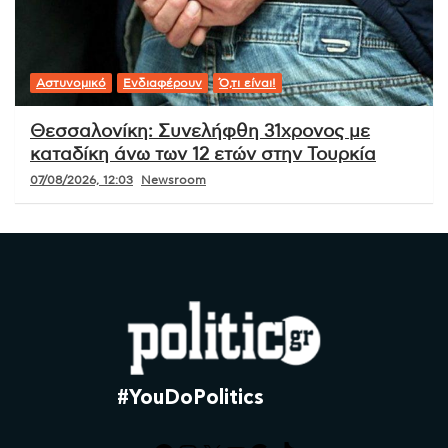
Αστυνομικό
Ενδιαφέρουν
Ό,τι είναι!
Θεσσαλονίκη: Συνελήφθη 31χρονος με
καταδίκη άνω των 12 ετών στην Τουρκία
07/08/2026, 12:03
Newsroom
#YouDoPolitics