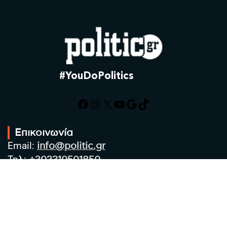
#YouDoPolitics
Facebook
Instagram
X
YouTube
Google
TikTok
Επικοινωνία
Email:
info@politic.gr
Τηλ:
+302310501850
Κιν:
+306986533609
Πολιτική Απορρήτου
Όροι χρήσης