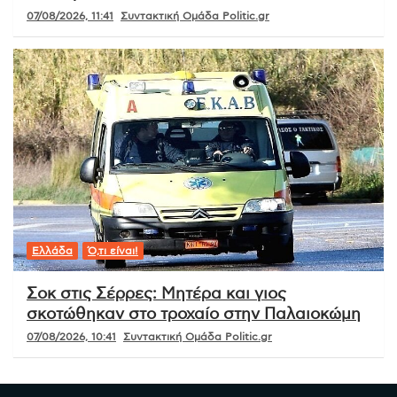
07/08/2026, 11:41
Συντακτική Ομάδα Politic.gr
Ελλάδα
Ό,τι είναι!
Σοκ στις Σέρρες: Μητέρα και γιος
σκοτώθηκαν στο τροχαίο στην Παλαιοκώμη
07/08/2026, 10:41
Συντακτική Ομάδα Politic.gr