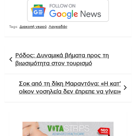
Tags:
Διακοπή νερού
,
Λαγκαδάς
Πλοήγηση
Ρόδος: Δυναμικά βήματα προς τη
άρθρων
βιωσιμότητα στον τουρισμό
Σοκ από τη δίκη Μαραντόνα: «Η κατ’
οίκον νοσηλεία δεν έπρεπε να γίνει»