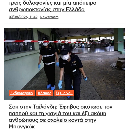
τρεις δολοφονίες και μία απόπειρα
ανθρωποκτονίας στην Ελλάδα
07/08/2026, 11:42
Newsroom
Ενδιαφέρουν
Κόσμος
Ό,τι είναι!
Σοκ στην Ταϊλάνδη: Έφηβος σκότωσε τον
παππού και τη γιαγιά του και έξι ακόμη
ανθρώπους σε σχολείο κοντά στην
Μπανγκόκ