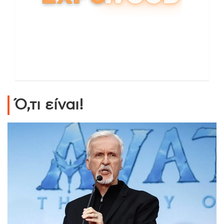
Ό,τι είναι!