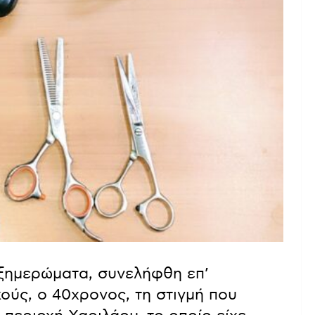
 ξημερώματα, συνελήφθη επ’
ύς, ο 40χρονος, τη στιγμή που