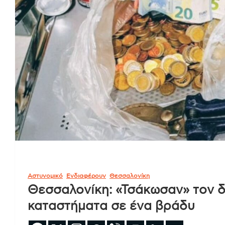
Αστυνομικό
Ενδιαφέρουν
Θεσσαλονίκη
Θεσσαλονίκη: «Τσάκωσαν» τον δ
καταστήματα σε ένα βράδυ