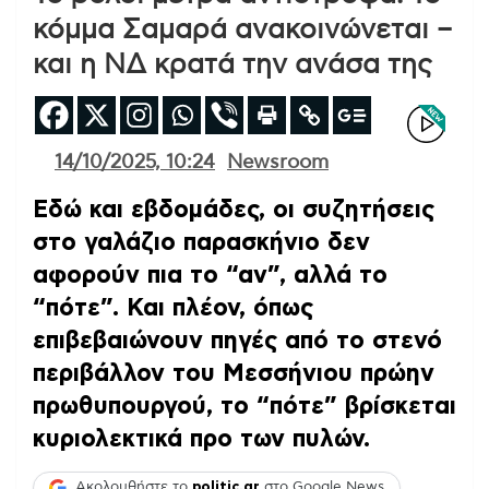
κόμμα Σαμαρά ανακοινώνεται –
και η ΝΔ κρατά την ανάσα της
14/10/2025, 10:24
Newsroom
Εδώ και εβδομάδες, οι συζητήσεις
στο γαλάζιο παρασκήνιο δεν
αφορούν πια το “αν”, αλλά το
“πότε”. Και πλέον, όπως
επιβεβαιώνουν πηγές από το στενό
περιβάλλον του Μεσσήνιου πρώην
πρωθυπουργού, το “πότε” βρίσκεται
κυριολεκτικά προ των πυλών.
Ακολουθήστε το
politic.gr
στο Google News