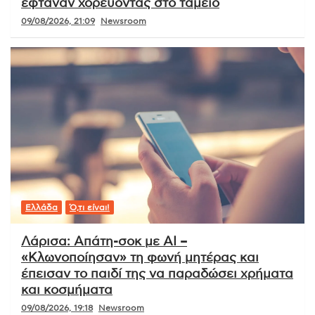
έφταναν χορεύοντας στο ταμείο
09/08/2026, 21:09
Newsroom
Ελλάδα
Ό,τι είναι!
Λάρισα: Απάτη-σοκ με AI –
«Κλωνοποίησαν» τη φωνή μητέρας και
έπεισαν το παιδί της να παραδώσει χρήματα
και κοσμήματα
09/08/2026, 19:18
Newsroom