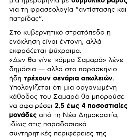
μια ημερομηνία με
συμβολικό βάρος
για τη φρασεολογία “αντίστασης και
πατρίδας”.
Στο κυβερνητικό στρατόπεδο η
ενόχληση είναι έντονη, αλλά
εκφράζεται ψύχραιμα.
«Δεν θα γίνει κόμμα Σαμαρά» λένε
δημόσια — αλλά στο παρασκήνιο
ήδη
τρέχουν σενάρια απωλειών
.
Υπολογίζεται ότι μια οργανωμένη
κάθοδος του Σαμαρά θα μπορούσε
να αφαιρέσει
2,5 έως 4 ποσοστιαίες
μονάδες
από τη Νέα Δημοκρατία,
ιδίως στις παραδοσιακά
συντηρητικές περιφέρειες της