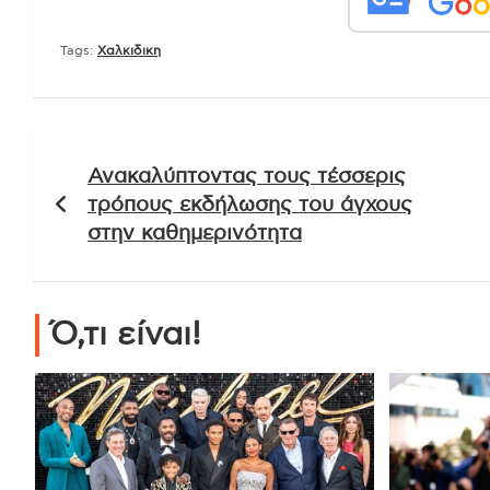
Tags:
Χαλκιδικη
Πλοήγηση
Ανακαλύπτοντας τους τέσσερις
άρθρων
τρόπους εκδήλωσης του άγχους
στην καθημερινότητα
Ό,τι είναι!