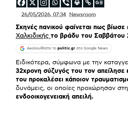
26/05/2026, 07:34
Newsroom
Σκηνές πανικού φαίνεται πως βίωσε
Χαλκιδικής
το βράδυ του Σαββάτου 
Ακολουθήστε το
politic.gr
στο Google News
Ειδικότερα, σύμφωνα με την καταγγε
32χρονη σύζυγός του τον απείλησε 
του προκαλέσει κάποιον τραυματισμ
δυνάμεις, οι οποίες προχώρησαν στη
ενδοοικογενειακή απειλή.