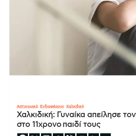
Αστυνομικό
Ενδιαφέρουν
Χαλκιδική
Χαλκιδική: Γυναίκα απείλησε το
στο 11χρονο παιδί τους