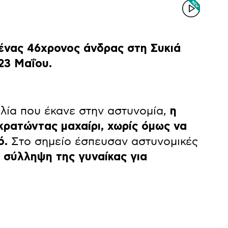
 ένας 46χρονος άνδρας στη Συκιά
23 Μαΐου.
λία που έκανε στην αστυνομία,
η
κρατώντας μαχαίρι, χωρίς όμως να
ό.
Στο σημείο έσπευσαν αστυνομικές
σύλληψη της γυναίκας για