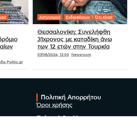
ναι!
Αστυνομικό
Ενδιαφέρουν
Ό,τι είναι!
Θεσσαλονίκη: Συνελήφθη
δρόμιο
31χρονος με καταδίκη άνω
ραίων
των 12 ετών στην Τουρκία
07/08/2026, 12:03
Newsroom
δα Politic.gr
Πολιτική Απορρήτου
Όροι χρήσης
Πολιτική Cookies
Πολιτική προστασίας