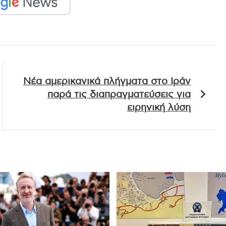
Νέα αμερικανικά πλήγματα στο Ιράν
παρά τις διαπραγματεύσεις για
ειρηνική λύση