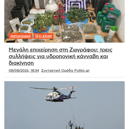
Αστυνομικό
Ό,τι είναι!
Μεγάλη επιχείρηση στη Ζωγράφου: τρεις
συλλήψεις για υδροπονική κάνναβη και
διακίνηση
08/08/2026, 18:34
Συντακτική Ομάδα Politic.gr