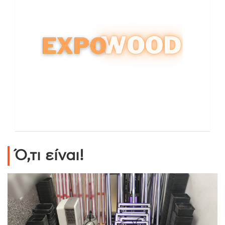
Ό,τι είναι!