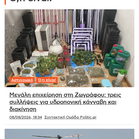
Αστυνομικό
Ό,τι είναι!
Μεγάλη επιχείρηση στη Ζωγράφου: τρεις
συλλήψεις για υδροπονική κάνναβη και
διακίνηση
08/08/2026, 18:34
Συντακτική Ομάδα Politic.gr