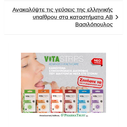
Ανακαλύψτε τις γεύσεις της ελληνικής
υπαίθρου στα καταστήματα ΑΒ
Βασιλόπουλος