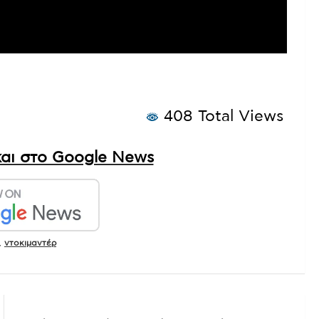
ψηλούς στόχους παρά τις δυσκολίες.
408 Total Views