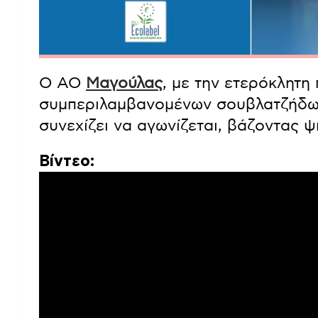
Μαγούλα
το βράδυ.
Ο ΑΟ
Μαγούλας
, με την ετερόκλητη
συμπεριλαμβανομένων σουβλατζήδων