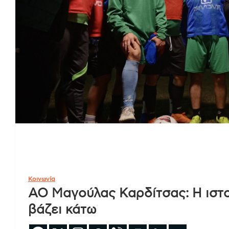
Κοινωνία
ΑΟ Μαγούλας Καρδίτσας: Η ιστο
βάζει κάτω